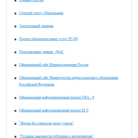
Сетевой город. Образование
Электронный дневник
Портал образовательных услуг РС(Я)
Персональные данные. Дети"
Официальный сайт Минпросвещения России
Официальный сайт Министерства науки и высшего образования
Российской Федерации
Официальный информационный портал ГИА - 9
Официальный информационный портал ЕГЭ
"Жизнь без алкоголя-залог успеха"
"Условия законности публичного мероприятия"