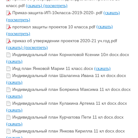
класс.pdf
(скачать)
(посмотреть)
Приказ-защита-ИП-10класса-2019-2020-.pdf
(скачать)
(посмотреть)
протокол защиты проектов 10 класса.pdf
(скачать)
(посмотреть)
приказ об утверждении проектов 2020-21 уч.год.pdf
(скачать)
(посмотреть)
Индивидуальный план Корниловой Ксении 10л docx.docx
(скачать)
Инд план Янковой Марии 11 класс.docx
(скачать)
Индивидуальный план Шалагина Ивана 11 кл docx.docx
(скачать)
Индивидуальный план Бояркина Максима 11 кл docx.docx
(скачать)
Индивидуальный план Кулакина Артема 11 кл docx.docx
(скачать)
Индивидуальный план Курчатова Пети 11 кл docx.docx
(скачать)
Индивидуальный план Янкова Кирилла 11 кл docx.docx
(скачать)