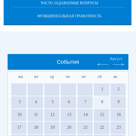
ЧАСТО ЗАДАВАЕМЫЕ ВОПРОСЫ
ФУНКЦИОНАЛЬНАЯ ГРАМОТНОСТЬ
Август
События
пн
вт
ср
чт
пт
сб
вс
1
2
3
4
5
6
7
8
9
10
11
12
13
14
15
16
17
18
19
20
21
22
23