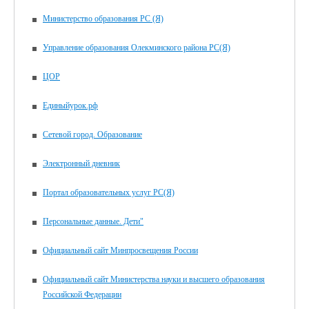
Министерство образования РС (Я)
Управление образования Олекминского района РС(Я)
ЦОР
Единыйурок.рф
Сетевой город. Образование
Электронный дневник
Портал образовательных услуг РС(Я)
Персональные данные. Дети"
Официальный сайт Минпросвещения России
Официальный сайт Министерства науки и высшего образования
Российской Федерации