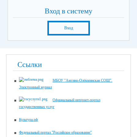
Вход в систему
Вход
Ссылки
МБОУ "Амгино-Олёкминская СОШ".
Электронный журнал
Официальный интернет-портал
государственных услуг
Культура.рф
Федеральный портал "Российское образование"