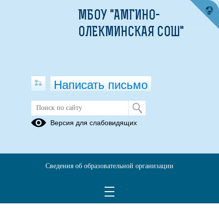
МБОУ "АМГИНО-
ОЛЕКМИНСКАЯ СОШ"
Написать письмо
Азбука права
Версия для слабовидящих
Азбука права
Сведения об образовательной организации
Конституция РФ. Редакция от 30-12-2008.pdf
(скачать)
(посмотреть)