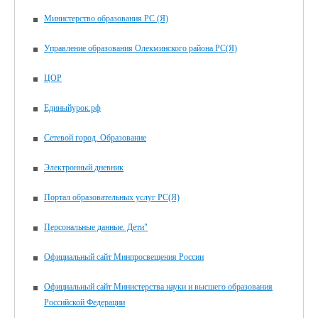
Министерство образования РС (Я)
Управление образования Олекминского района РС(Я)
ЦОР
Единыйурок.рф
Сетевой город. Образование
Электронный дневник
Портал образовательных услуг РС(Я)
Персональные данные. Дети"
Официальный сайт Минпросвещения России
Официальный сайт Министерства науки и высшего образования
Российской Федерации