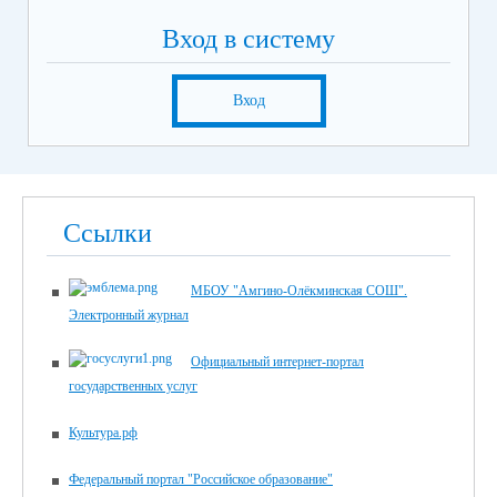
Вход в систему
Вход
Ссылки
МБОУ "Амгино-Олёкминская СОШ".
Электронный журнал
Официальный интернет-портал
государственных услуг
Культура.рф
Федеральный портал "Российское образование"