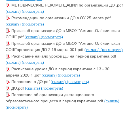
МЕТОДИЧЕСКИЕ РЕКОМЕНДАЦИИ по организации ДО .pdf
(скачать)
(посмотреть)
Рекомендации по организации ДО в ОУ 25 марта.pdf
(скачать)
(посмотреть)
Приказ об организации ДО в МБОУ "Амгино-Олёкминская
СОШ".pdf
(скачать)
(посмотреть)
Приказ об организации ДО в МБОУ "Амгино-Олёкминская
СОШ"организация ДО 2 19 марта 001.pdf
(скачать)
(посмотреть)
Расписание начало уроков ДО на период карантина.pdf
(скачать)
(посмотреть)
Расписание уроков ДО в период карантина с 13 - 30
апреля 2020 г. .pdf
(скачать)
(посмотреть)
Положение о ДО.pdf
(скачать)
(посмотреть)
ДО.pdf
(скачать)
(посмотреть)
Положение об организации дистанционного
образовательного процесса в период карантина.pdf
(скачать)
(посмотреть)